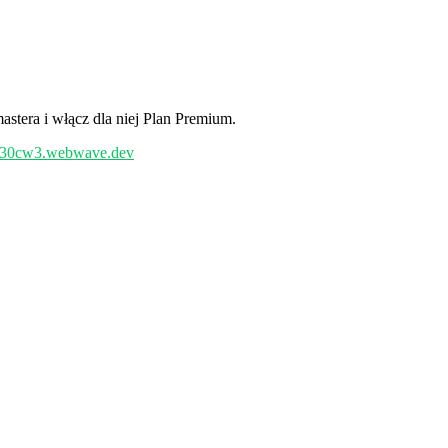
stera i włącz dla niej Plan Premium.
/w30cw3.webwave.dev