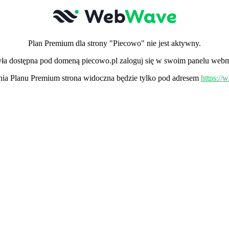
Plan Premium dla strony "Piecowo" nie jest aktywny.
była dostępna pod domeną piecowo.pl zaloguj się w swoim panelu webma
a Planu Premium strona widoczna będzie tylko pod adresem
https:/